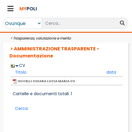
MY
POLI
>
Trasparenza, valutazione e merito
> AMMINISTRAZIONE TRASPARENTE -
Documentazione
CV
Titolo
data
OCCELLI CHIARA LUCIA MARIA CV
Cartelle e documenti totali: 1
Cerca