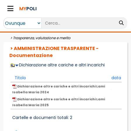
MY
POLI
>
Trasparenza, valutazione e merito
> AMMINISTRAZIONE TRASPARENTE -
Documentazione
Dichiarazione altre cariche e altri incarichi
Titolo
data
Dichiarazione altre cariche e altri incarichi Lami
Isabella Maria 2024
Dichiarazione altre cariche e altri incarichi Lami
Isabella Maria 2025
Cartelle e documenti totali: 2