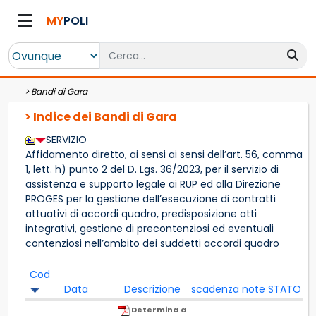
MY
POLI
>
Bandi di Gara
> Indice dei Bandi di Gara
SERVIZIO
Affidamento diretto, ai sensi ai sensi dell’art. 56, comma
1, lett. h) punto 2 del D. Lgs. 36/2023, per il servizio di
assistenza e supporto legale ai RUP ed alla Direzione
PROGES per la gestione dell’esecuzione di contratti
attuativi di accordi quadro, predisposizione atti
integrativi, gestione di precontenziosi ed eventuali
contenziosi nell’ambito dei suddetti accordi quadro
Cod
Data
Descrizione
scadenza
note
STATO
Determina a