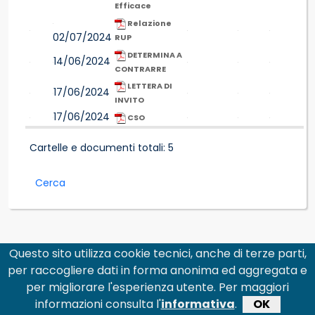
Efficace
Relazione
02/07/2024
RUP
DETERMINA A
14/06/2024
CONTRARRE
LETTERA DI
17/06/2024
INVITO
17/06/2024
CSO
Cartelle e documenti totali: 5
Cerca
Questo sito utilizza cookie tecnici, anche di terze parti,
per raccogliere dati in forma anonima ed aggregata e
per migliorare l'esperienza utente. Per maggiori
informazioni consulta l'
informativa
.
OK