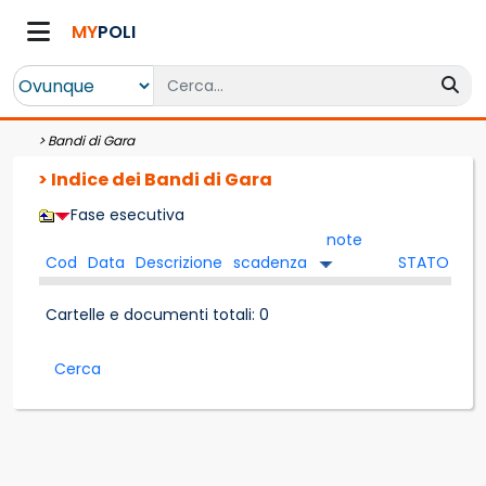
MY
POLI
>
Bandi di Gara
> Indice dei Bandi di Gara
Fase esecutiva
note
Cod
Data
Descrizione
scadenza
STATO
Cartelle e documenti totali: 0
Cerca