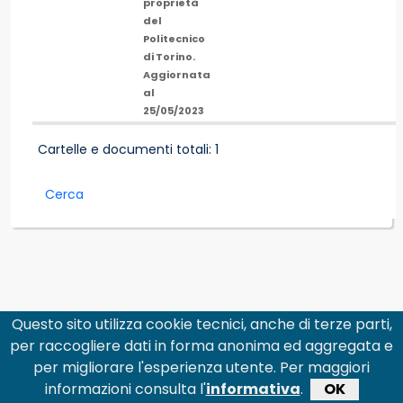
proprietà
del
Politecnico
di Torino.
Aggiornata
al
25/05/2023
Cartelle e documenti totali: 1
Cerca
Questo sito utilizza cookie tecnici, anche di terze parti,
per raccogliere dati in forma anonima ed aggregata e
per migliorare l'esperienza utente. Per maggiori
informazioni consulta l'
informativa
.
OK