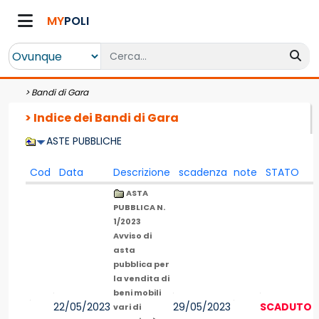
MY
POLI
>
Bandi di Gara
> Indice dei Bandi di Gara
ASTE PUBBLICHE
Cod
Data
Descrizione
scadenza
note
STATO
ASTA
PUBBLICA N.
1/2023
Avviso di
asta
pubblica per
la vendita di
beni mobili
22/05/2023
29/05/2023
SCADUTO
vari di