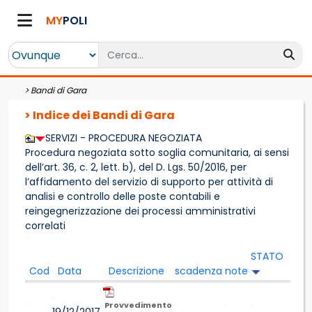
MY
POLI
>
Bandi di Gara
> Indice dei Bandi di Gara
SERVIZI - PROCEDURA NEGOZIATA
Procedura negoziata sotto soglia comunitaria, ai sensi
dell’art. 36, c. 2, lett. b), del D. Lgs. 50/2016, per
l’affidamento del servizio di supporto per attività di
analisi e controllo delle poste contabili e
reingegnerizzazione dei processi amministrativi
correlati
STATO
Cod
Data
Descrizione
scadenza
note
Provvedimento