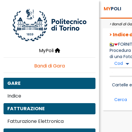
MY
POLI
>
Bandi di Ga
> Indice 
FORNI
MyPoli
Procedura n
di una Fot
Cod
Bandi di Gara
GARE
Cartelle e
Indice
Cerca
FATTURAZIONE
Fatturazione Elettronica