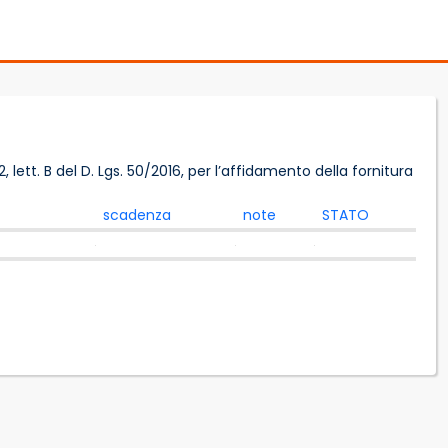
lett. B del D. Lgs. 50/2016, per l’affidamento della fornitura
scadenza
note
STATO