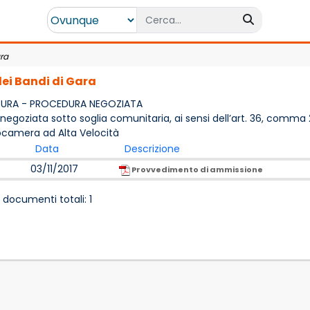
ra
dei Bandi di Gara
TURA - PROCEDURA NEGOZIATA
egoziata sotto soglia comunitaria, ai sensi dell’art. 36, comma 2, 
ocamera ad Alta Velocità
Data
Descrizione
03/11/2017
Provvedimento di ammissione
 documenti totali: 1