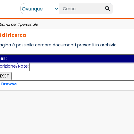
bandi per il personale
 di ricerca
agina è possibile cercare documenti presenti in archivio.
er:
crizione/Note:
l Browse